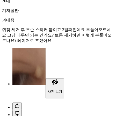
20대
기저질환
과대증
쥐젖 제거 후 무슨 스티커 붙이고 2일째인데요 부풀어오르네
요 그냥 놔두면 되는 건가요? 보통 제거하면 이렇게 부풀어오
르나요? 레이저로 조졌어요
사진 보기