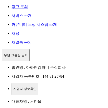
광고 문의
서비스 소개
커뮤니티 보상 시스템 소개
채용
채널톡 문의
무단 크롤링 금지
법인명 : 아하앤컴퍼니 주식회사
사업자 등록번호 : 144-81-25784
사업자 정보확인
대표자명 : 서한울