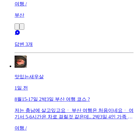
여행 /
부산
답변 3개
맛있는새우살
1일 전
8월15-17일 2박3일 부산 여행 코스 ?
저는 충남에 살고있고요ㆍ 부산 여행은 처음이네요ㆍ 여
기서 5-6시간은 차로 걸릴것 같은데.. 2박3일 4인 가족 자
녀 초딩6 , 중딩3 알찬 2박3일 여행코스 추천드립니다
여행 /