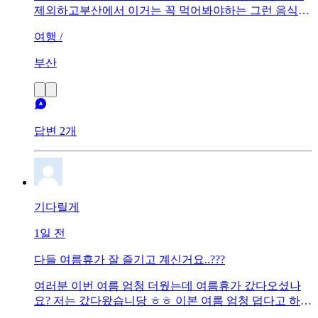
제외하고부산에서 이거는 꼭 먹어봐야하는 그런 음식이
뭐가 있을까요..??
여행 /
부산
답변 2개
기다릴게
1일 전
다들 여름휴가 잘 즐기고 계신거요..???
여러분 이번 여름 엄청 더웠는데 여름휴가 갔다오셨나
요? 저는 갔다왔습니당 ㅎㅎ 이본 여름 엄청 덥다고 하는
데 아직 안가셨으면 가보시는거 추천드려요