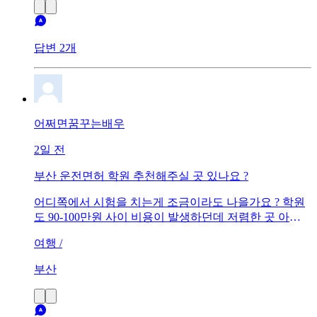
답변 2개
어쩌면꿈꾸는배우
2일 전
부산 운전면허 학원 추천해주실 곳 있나요 ?
어디쪽에서 시험을 치는게 조금이라도 나을가요 ? 학원
도 90-100만원 사이 비용이 발생하던데 저렴한 곳 아시
는 분들 있으면 알려주세요 !
여행 /
부산