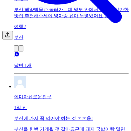
부산 해양박물관 놀러가는데 영도 안에서 아이랑 갈만한
맛집 추천해주세여 영아랑 유아 두명있어요 현지인?추
천 기다립니다 요즘 광고가 너무 많아서 ...
여행 /
부산
답변 1개
이미자유로운친구
1일 전
부산에 가서 꼭 먹어야 하는 것 ㅊㅊ용!
부산을 한번 가게될 것 같아요근데 돼지 국밥이랑 밀면