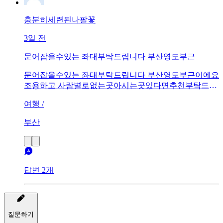
충분히세련된나팔꽃
3일 전
문어잡을수있는 좌대부탁드립니다 부산영도부근
문어잡을수있는 좌대부탁드립니다 부산영도부근이에요
조용하고 사람별로없는곳아시는곳있다면추천부탁드리
옵니다 기다리고있습니다 어서요~~~~
여행 /
부산
답변 2개
질문하기