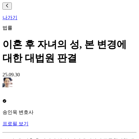
나가기
법률
이혼 후 자녀의 성, 본 변경에
대한 대법원 판결
25.09.30
송인욱 변호사
프로필 보기