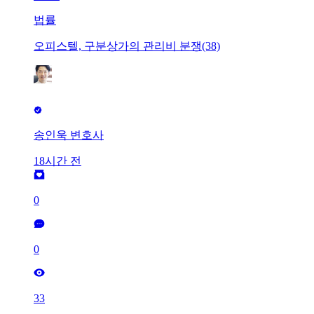
법률
오피스텔, 구분상가의 관리비 분쟁(38)
송인욱 변호사
18시간 전
0
0
33