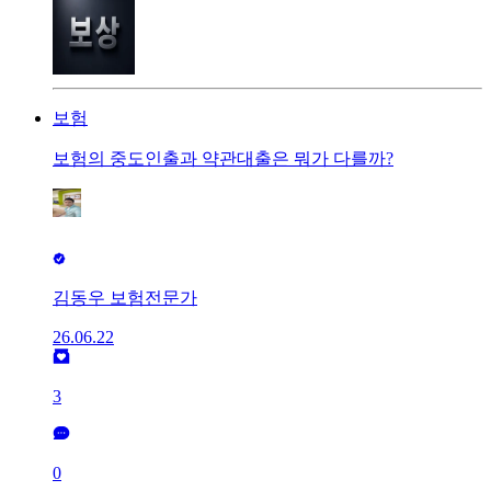
보험
보험의 중도인출과 약관대출은 뭐가 다를까?
김동우 보험전문가
26.06.22
3
0