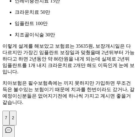
인레이충전치료 15만
크라운치료 50만
임플란트 100만
치조골이식술 30만
이렇게 설계를 해보았고 보험료는 35635원, 보장개시일은 다
다르지만 가장긴 임플란트 보장일과 맞췄을때 2년뒤부터 가능
하다고 하면 2년동안 약 86만원을 내게 되는데 실제로 2년뒤
임플란트를 1개 내지 크라운치료 2개만 해도 이득인게 눈에 보
입니다.
치아보험은 필수보험측에는 끼지 못하지만 가입하면 무조건
득은 볼수있는 보험이기 때문에 치과를 한번이라도 갔거나, 갈
예정이신분들은 없어지기전에 하나씩 가지고 계시면 좋을거
같습니다.
7
2