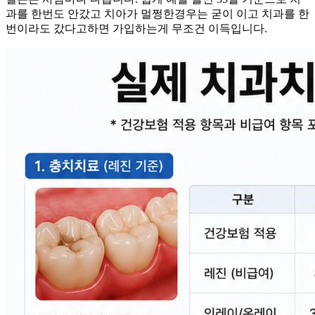
과를 한번도 안갔고 치아가 멀쩡한경우는 굳이 이고 치과를 한
번이라도 갔다고하면 가입하는게 무조건 이득입니다.