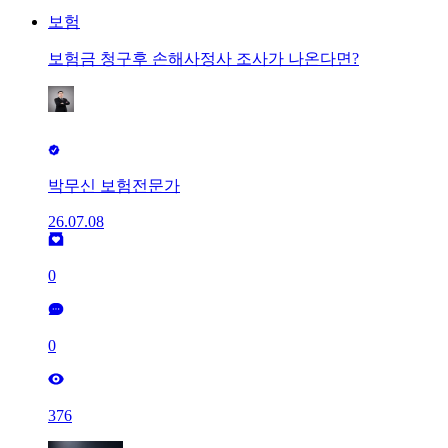
보험
보험금 청구후 손해사정사 조사가 나온다면?
박무신 보험전문가
26.07.08
0
0
376