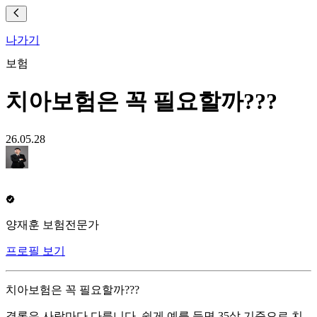
나가기
보험
치아보험은 꼭 필요할까???
26.05.28
양재훈 보험전문가
프로필 보기
치아보험은 꼭 필요할까???
결론은 사람마다 다릅니다. 쉽게 예를 들면 35살 기준으로 치