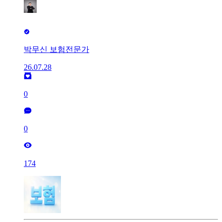
박무신 보험전문가
26.07.28
0
0
174