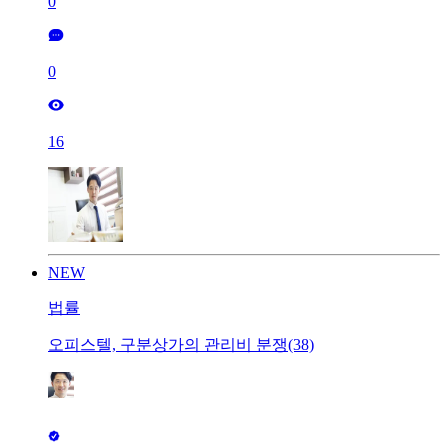
0
0
16
NEW
법률
오피스텔, 구분상가의 관리비 분쟁(38)