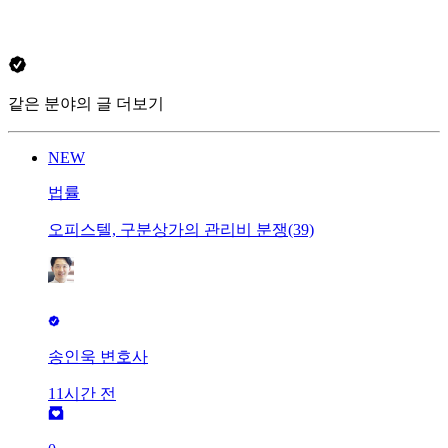
같은 분야의 글 더보기
NEW
법률
오피스텔, 구분상가의 관리비 분쟁(39)
송인욱 변호사
11시간 전