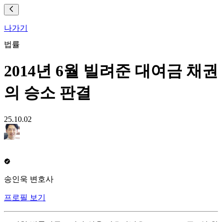
나가기
법률
2014년 6월 빌려준 대여금 채권
의 승소 판결
25.10.02
송인욱 변호사
프로필 보기