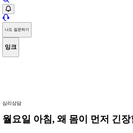
나도 질문하기
잉크
심리상담
월요일 아침, 왜 몸이 먼저 긴