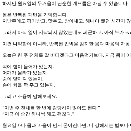
하지만 월요일의 무거움이 단순한 게으름은 아닐 수 있습니다.
몸은 반복된 패턴을 기억합니다.
지난주에도 평가받고, 맞추고, 참아내고, 해내야 했던 시간이 
그래서 아직 일이 시작되지 않았는데도 피곤하고, 아직 누가 뭐
이건 나약함이 아니라, 반복된 압박을 감지한 몸과 마음의 자동 
오늘은 한 주 전체를 잘 버티겠다고 마음먹기보다, 지금 몸이
턱에 힘이 들어가 있는지.
어깨가 올라가 있는지.
숨이 얕아져 있는지.
손에 힘을 꽉 주고 있는지.
그리고 조용히 말해보세요.
“이번 주 전체를 한 번에 감당하지 않아도 된다.”
“지금 이 순간 하나씩 해도 괜찮다.”
월요일마다 몸과 마음이 먼저 굳어진다면, 더 강해지는 법보다