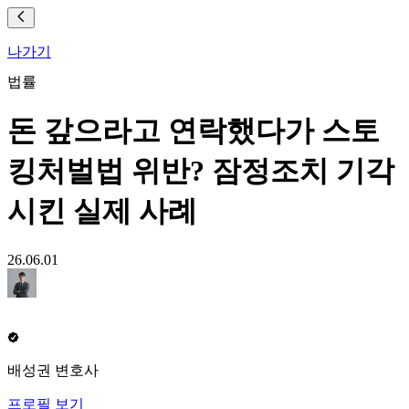
나가기
법률
돈 갚으라고 연락했다가 스토
킹처벌법 위반? 잠정조치 기각
시킨 실제 사례
26.06.01
배성권 변호사
프로필 보기