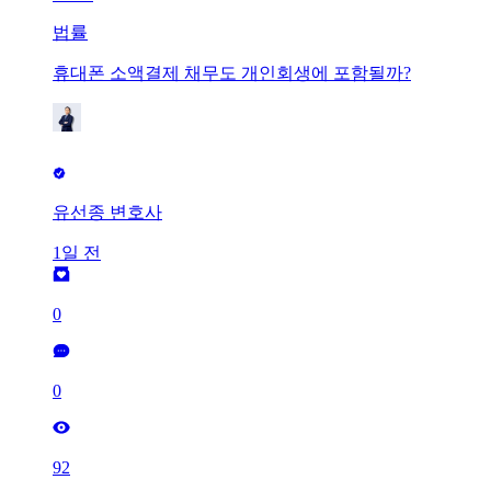
법률
휴대폰 소액결제 채무도 개인회생에 포함될까?
유선종 변호사
1일 전
0
0
92