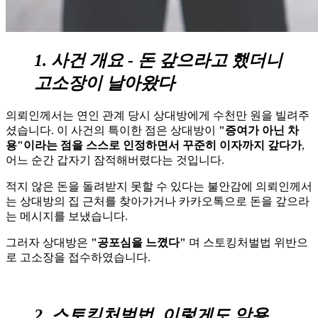
1. 사건 개요 - 돈 갚으라고 했더니
고소장이 날아왔다
의뢰인께서는 연인 관계 당시 상대방에게 수천만 원을 빌려주
셨습니다. 이 사건의 특이한 점은 상대방이
"증여가 아닌 차
용"이라는 점을 스스로 인정하면서 꾸준히 이자까지 갚다가
,
어느 순간 갑자기 잠적해버렸다는 것입니다.
적지 않은 돈을 돌려받지 못할 수 있다는 불안감에 의뢰인께서
는 상대방의 집 근처를 찾아가거나 카카오톡으로 돈을 갚으라
는 메시지를 보냈습니다.
그러자 상대방은
"공포심을 느꼈다"
며 스토킹처벌법 위반으
로 고소장을 접수하였습니다.
2. 스토킹처벌법, 이렇게도 악용