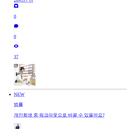
20시간 전
0
0
37
NEW
법률
개인회생 중 워크아웃으로 바꿀 수 있을까요?