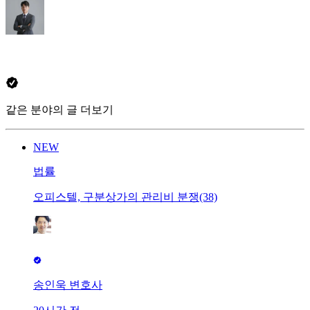
같은 분야의 글 더보기
NEW
법률
오피스텔, 구분상가의 관리비 분쟁(38)
송인욱 변호사