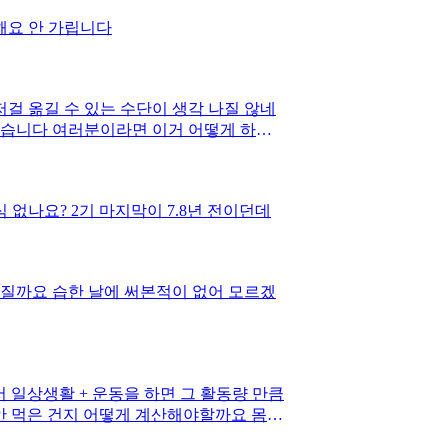
해요 안 가립니다
걸 옮길 수 있는 수단이 생각 나질 않네
않습니다 여러분이라면 이거 어떻게 하실
연한 거라… 너무 답답하네요 ㅠㅠ
 없나요? 2기 마지막이 7.8년 전이던데
텨질까요 습한 날에 써본적이 없어 모르겠
 일상생활 + 운동을 하면 그 활동량 만큼
안 먹은 건지 어떻게 계산해야할까요 몸