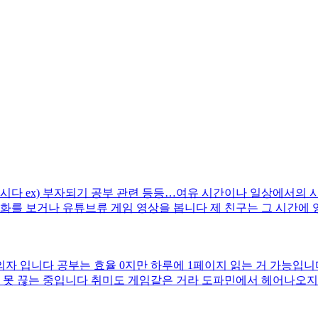
시다 ex) 부자되기 공부 관련 등등…여유 시간이나 일상에서의 
화를 보거나 유튜브류 게임 영상을 봅니다 제 친구는 그 시간에 
시간을 가져서 무언가를 한다고 합니다 여러분은 어떻게 지내시나
자 입니다 공부는 효율 0지만 하루에 1페이지 읽는 거 가능입니
를 못 끊는 중입니다 취미도 게임같은 거라 도파민에서 헤어나오