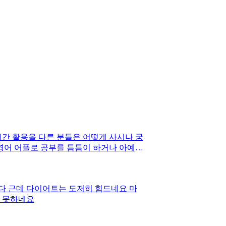
시간 활용을 다른 분들은 어떻게 사시나 궁
영어 어플로 공부를 틈틈이 하거나 아예
요
다 근데 다이어트는 도저히 힘드네요 마
지 못하네요