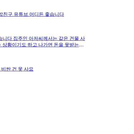
 밥친구 유튜브 어디든 좋습니다
습니다 집주인 아저씨께서는 같은 건물 사
는 상황이기도 하고 나가면 돈을 못받는다
겠지만 지금은 땅이 팔릴 수 있는 때가
론 돌아가신다면 저희는 돈을 못 받는 다
다고 하는데 저는 제 삶 사느라 바빠 신경
비싼 건 못 사요
. 만약 돌아가신다면 정말 돈을 못 받게
지 하시며 그냥 지내십니다 원래 약간 복
 그 방법이라는게 알아봐도 뭔지 도통 모