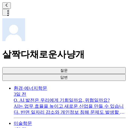
살짝다채로운사냥개
질문
답변
환경·에너지
학문
3일 전
Q.
AI 발전은 우리에게 기회일까요, 위협일까요?
AI는 업무 효율을 높이고 새로운 산업을 만들 수 있습니
다. 반면 일자리 감소와 개인정보 침해 문제도 발생할 수
있습니다. 저는 AI를 막기보다는 안전한 기준을 만들고
미술
학문
올바르게 활용해야 한다고 생각합니다. 다들 어떻게 생