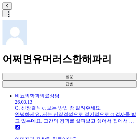
어쩌면유머러스한해파리
질문
답변
비뇨의학과
의료상담
26.03.13
Q.
신장결석 ct 보는 방법 좀 알려주세요.
안녕하세요. 저는 신장결석으로 정기적으로 ct 검사를 받
고 있는데요. 그간의 경과를 살펴보고 싶어서 집에서 자
료를 열어봤는데 보기가 어렵네요..다른 슬라이스에서
신장 결석이 확인되는데요. 제가 궁금한 부분이 있어서