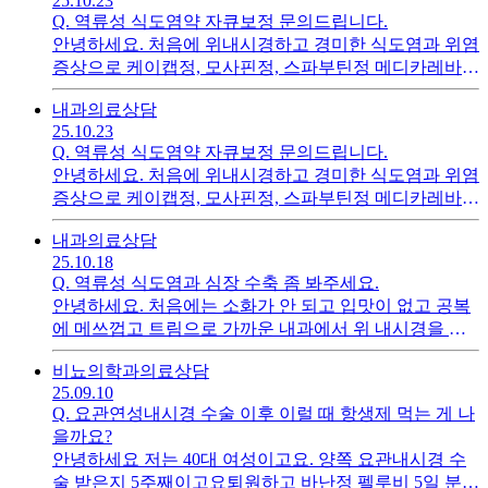
25.10.23
운 물에 타먹어도 되나요?그리고 마지막 한 포는 취침 전
서 농축되지 않게 하는 게 좋은가요?이번에 유로시트라
Q.
역류성 식도염약 자큐보정 문의드립니다.
이라고 나오는데요.제가 평소에 야간뇨가 있어서 취침
씨산이라도 일일 4번 물에 타먹는 구연산을 처방받고 먹
안녕하세요. 처음에 위내시경하고 경미한 식도염과 위염
전 3~4시간 전에 물을 마지막으로 마시는 편인데요.취침
고 있는데요.취침전에 200밀리는 마시고 자야하더라고
증상으로 케이캡정, 모사핀정, 스파부틴정 메디카레바시
전에 마셔야지 효과가 좋은 걸까요?아니면 지금처럼 4시
요.ㅜㅜ 그래서 지금까지 취침전 물 마시지 않는 습관을
드정 등등 ppi와 위장운동촉진제 보호제 약을 3주 가량
간 전에 마지막으로 먹어도 될까요?그런데 또 그러면 저
아예 지킬 수가 없겠더라고요.그냥 자다가 중간에 깨면
내과
의료상담
먹었는데요.3주 정도 약을 먹으니 기능성 위장장애 같다
녁 식후와 취침전 복용이 너무 텀이 가까운 것 같긴 하네
물을 한 두잔이라도 마셔서 24시간 내내 꾸준히 마시는
25.10.23
고 신경과를 권유받았습니다.그러고나서, 심장 두근거림
요.그렇다고 하루에 임의적으로 3포만 먹는 건 또 안 좋
게 좋은가요? 신장도 밤에는 쉬어야 한다고 알고 있는데
Q.
역류성 식도염약 자큐보정 문의드립니다.
으로 심장내과에서 심전도 검사 등등을 받고 조금의 심
겠죠?
요. 물을 마시는 게 오히려 안 좋은가요?
안녕하세요. 처음에 위내시경하고 경미한 식도염과 위염
장리듬의 불규칙으로 헤르벤정을 2주가량 먹었고요. 심
증상으로 케이캡정, 모사핀정, 스파부틴정 메디카레바시
장내과에서 위장 장애를 물으시더니 안 그래도 지금 트
드정 등등 ppi와 위장운동촉진제 보호제 약을 3주 가량
림 잦아서 불편하다고 말씀드렸는데요.자큐보정과 헤르
내과
의료상담
먹었는데요.3주 정도 약을 먹으니 기능성 위장장애 같다
벤정을 한달을 처방해주시더라고요. 그 전에 3주가량 ppi
25.10.18
고 신경과를 권유받았습니다.그러고나서, 심장 두근거림
먹었다고 하고 2주 분만 처방받아왔습니다.역류성 식도
Q.
역류성 식도염과 심장 수축 좀 봐주세요.
으로 심장내과에서 심전도 검사 등등을 받고 조금의 심
염약을 누구는 한달 이상 복용해도 된다고 하고, 누구는
안녕하세요. 처음에는 소화가 안 되고 입맛이 없고 공복
장리듬의 불규칙으로 헤르벤정을 2주가량 먹었고요. 심
오래 먹으면 좋지 않다고 하네요.지금 제 증상은 처음의
에 메쓰껍고 트림으로 가까운 내과에서 위 내시경을 해
장내과에서 위장 장애를 물으시더니 안 그래도 지금 트
메쓰꺼움 약간의 속쓰림 다 좋아졌고요.잦은 트림과 목
보았는데요.조금의 역류성 식도염과 약간의 위염이 있다
림 잦아서 불편하다고 말씀드렸는데요.자큐보정과 헤르
졸임? 느낌 정도 있습니다.궁금한 점이, 자큐보정만 처방
비뇨의학과
의료상담
고 하더라고요.​그래서 케이캡정 중심으로 약을 3주간을
벤정을 한달을 처방해주시더라고요. 그 전에 3주가량 ppi
받았는데요. 위장운동조절제, 보호제 약은 같이 안 먹어
25.09.10
먹었는데요. 메쓰꺼움은 괜찮아졌고 입맛도 돌아오더라
먹었다고 하고 2주 분만 처방받아왔습니다.역류성 식도
도 상관 없을까요?2주분 처방받은 자큐보정 먹어보는 게
Q.
요관연성내시경 수술 이후 이럴 때 항생제 먹는 게 나
고요.그런데 여전히 트림이 잦았습니다. ​나중에 생각해
염약을 누구는 한달 이상 복용해도 된다고 하고, 누구는
나을까요?트림 증상을 그냥 방치하면 안 좋은지 궁금합
을까요?
보니 처음에 증상이 식은땀도 많이 났었고 몸이 힘들고
오래 먹으면 좋지 않다고 하네요.지금 제 증상은 처음의
니다..
안녕하세요 저는 40대 여성이고요. 양쪽 요관내시경 수
저녁때 누우면 심장두근거림으로 자율신경 이상으로 인
메쓰꺼움 약간의 속쓰림 다 좋아졌고요.잦은 트림과 목
술 받은지 5주째이고요퇴원하고 바난정 펠루비 5일 분