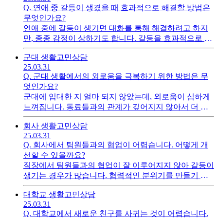
Q.
연애 중 갈등이 생겼을 때 효과적으로 해결할 방법은
무엇인가요?
연애 중에 갈등이 생기면 대화를 통해 해결하려고 하지
만, 종종 감정이 상하기도 합니다. 갈등을 효과적으로 해
결하기 위한 구체적인 대화 방법이나 접근 방식이 궁금
군대 생활
고민상담
합니다.
25.03.31
Q.
군대 생활에서의 외로움을 극복하기 위한 방법은 무
엇인가요?
군대에 입대한 지 얼마 되지 않았는데, 외로움이 심하게
느껴집니다. 동료들과의 관계가 깊어지지 않아서 더 외
롭게 느껴지는데, 이 외로움을 극복하기 위한 방법이나
회사 생활
고민상담
활동이 있을지 궁금합니다.
25.03.31
Q.
회사에서 팀원들과의 협업이 어렵습니다. 어떻게 개
선할 수 있을까요?
직장에서 팀원들과의 협업이 잘 이루어지지 않아 갈등이
생기는 경우가 많습니다. 협력적인 분위기를 만들기 위
해 어떤 노력을 해야 할지, 그리고 팀워크를 향상시키기
대학교 생활
고민상담
위한 구체적인 방법이 궁금합니다.
25.03.31
Q.
대학교에서 새로운 친구를 사귀는 것이 어렵습니다.