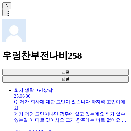
우렁찬부전나비258
질문
답변
회사 생활
고민상담
25.06.30
Q.
제가 회사에 대한 고민이 있습니다 타지역 고민이에
요
제가 어떤 고민이냐면 광주에 살고 있는데요 제가 할수
있는일 이 따로 있어서요 그게 광주에는 뼈로 없어요 근
데 타지역에 조금 있더라구요 순천 하고 영암에는 프로