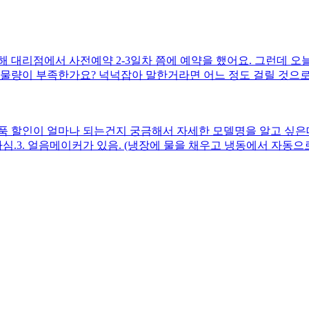
 대리점에서 사전예약 2-3일차 쯤에 예약을 했어요. 그런데 오
 물량이 부족한가요? 넉넉잡아 말한거라면 어느 정도 걸릴 것으로
품 할인이 얼마나 되는건지 궁금해서 자세한 모델명을 알고 싶은데
심.3. 얼음메이커가 있음. (냉장에 물을 채우고 냉동에서 자동으
 것 같더라고요. 인피니티라인이라는 말도 있는 것 같은데 어떤