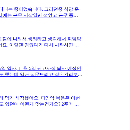
 다니는 중이었습니다. 그러던중 식당 운
서에는 근무 시작일만 적었고 근무 종료
바이트를 자르자고 해서 본인이 최대한 노
정도 일을 쉬어야 될 것 같다고 하셨습니다.
 되면 미리 말해달라고 하셨습니다. 그
금 혈이 나와서 생리라고 생각해서 피임약
일 해고 통보와 다름없는데 이런 상황은
어요. 이럴땐 멈췄다가 다시 시작하면 다
일 입사, 11월 5일 권고사직 퇴사 예정인
줄기도 했는데 일단 질문드리고 싶은건피보험
받을 수 없다는게 억울해서요ㅠ
터 먹기 시작했어요. 피임약 복용은 이번
도 있던데 어떤게 맞는건가요? 2주가 지