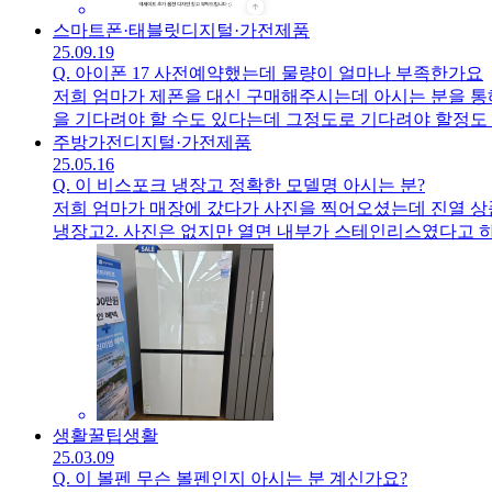
스마트폰·태블릿
디지털·가전제품
25.09.19
Q.
아이폰 17 사전예약했는데 물량이 얼마나 부족한가요
저희 엄마가 제폰을 대신 구매해주시는데 아시는 분을 통해
을 기다려야 할 수도 있다는데 그정도로 기다려야 할정도
주방가전
디지털·가전제품
25.05.16
Q.
이 비스포크 냉장고 정확한 모델명 아시는 분?
저희 엄마가 매장에 갔다가 사진을 찍어오셨는데 진열 상
냉장고2. 사진은 없지만 열면 내부가 스테인리스였다고 하
수도 있어요)공홈에 찾아보니 내부가 스테인리스인건 없는
생활꿀팁
생활
25.03.09
Q.
이 볼펜 무슨 볼펜인지 아시는 분 계신가요?