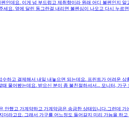
인데요. 이게 넘 부드럽고 제취향이라 원래 어디 볼펜인지 알
알려주세요. 옆에 달린 동그란걸 내리면 볼펜심이 나오고 다시 누르
수하고 결제해서 내일 내놓으면 되는데요. 프린트가 어려운 상
 물어봤는데요. 받으신 분이 좀 불친절하셔서... 모니터, 가구
은 안했고 가계약하고 가계약금은 송금한 상태입니다.그런데 가는 
지더라고요. 그래서 가구를 어느정도 들어갈지 미리 가늠을 하