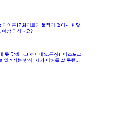
늘 아이폰17 화이트가 물량이 없어서 한달
 예상 되시나요?
 못 찾겠다고 하시네요.특징1. 비스포크
로 얼려지는 방식? 제가 이해를 잘 못했을
 모델인지 아시는 분 계실까요?