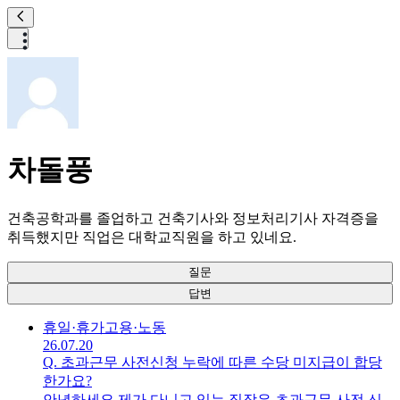
차돌풍
건축공학과를 졸업하고 건축기사와 정보처리기사 자격증을
취득했지만 직업은 대학교직원을 하고 있네요.
질문
답변
휴일·휴가
고용·노동
26.07.20
Q.
초과근무 사전신청 누락에 따른 수당 미지급이 합당
한가요?
안녕하세요.제가 다니고 있는 직장은 초과근무 사전 신