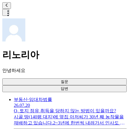
리노리아
안녕하세요
질문
답변
부동산·임대차
법률
26.07.20
Q.
토지 점유 취득을 당하지 않는 방법이 있을까요?
시골 땅(140평 대지)에 옆집 아저씨가 30년 째 농작물을
재배하고 있습니다.2~3년에 한번씩 내려가서 인사도 드
리고 땅도 확인하곤 있습니다만현재는 농막이나 특별한