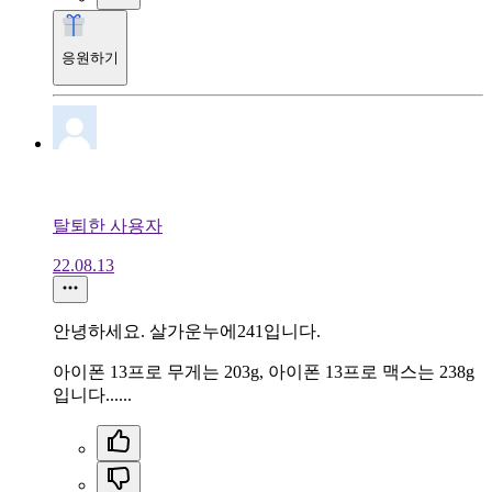
응원하기
탈퇴한 사용자
22.08.13
안녕하세요. 살가운누에241입니다.
아이폰 13프로 무게는 203g, 아이폰 13프로 맥스는 238g
입니다......