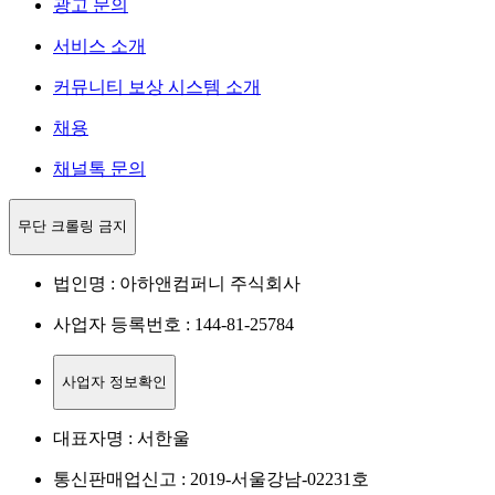
광고 문의
서비스 소개
커뮤니티 보상 시스템 소개
채용
채널톡 문의
무단 크롤링 금지
법인명 : 아하앤컴퍼니 주식회사
사업자 등록번호 : 144-81-25784
사업자 정보확인
대표자명 : 서한울
통신판매업신고 : 2019-서울강남-02231호