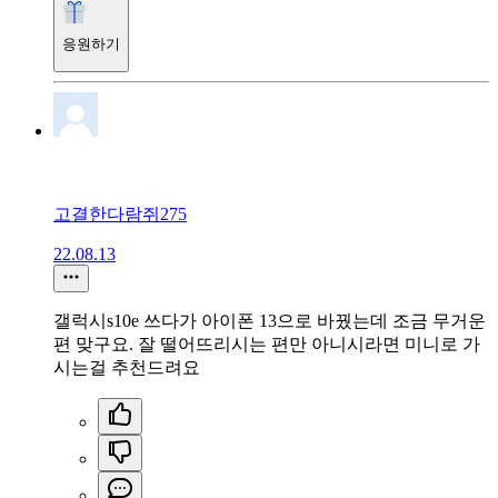
응원하기
고결한다람쥐275
22.08.13
갤럭시s10e 쓰다가 아이폰 13으로 바꿨는데 조금 무거운
편 맞구요. 잘 떨어뜨리시는 편만 아니시라면 미니로 가
시는걸 추천드려요