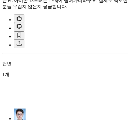
든요. 아이폰 13부터는 170g이 넘어가더라구요. 실제로 써보신
분들 무겁지 않은지 궁금합니다.
답변
1개