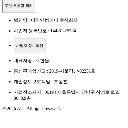
무단 크롤링 금지
법인명 : 아하앤컴퍼니 주식회사
사업자 등록번호 : 144-81-25784
사업자 정보확인
대표자명 : 서한울
통신판매업신고 : 2019-서울강남-02231호
개인정보보호책임 : 조성훈
사업장소재지 : 06194 서울특별시 강남구 삼성로 85길
30, 8,9층
© 2026 Aha. All rights reserved.