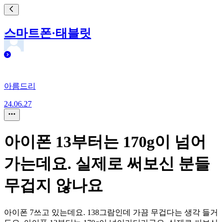
스마트폰·태블릿
아름드리
24.06.27
아이폰 13부터는 170g이 넘어
가는데요. 실제로 써보신 분들
무겁지 않나요
아이폰 7쓰고 있는데요. 138그람인데 가끔 무겁다는 생각 들거