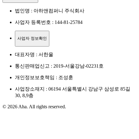
법인명 : 아하앤컴퍼니 주식회사
사업자 등록번호 : 144-81-25784
사업자 정보확인
대표자명 : 서한울
통신판매업신고 : 2019-서울강남-02231호
개인정보보호책임 : 조성훈
사업장소재지 : 06194 서울특별시 강남구 삼성로 85길
30, 8,9층
© 2026 Aha. All rights reserved.