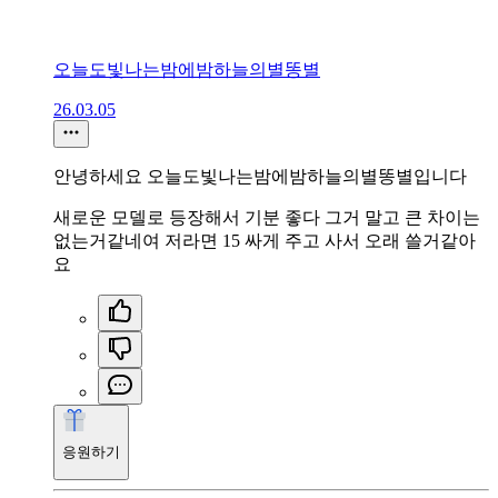
오늘도빛나는밤에밤하늘의별똥별
26.03.05
안녕하세요 오늘도빛나는밤에밤하늘의별똥별입니다
새로운 모델로 등장해서 기분 좋다 그거 말고 큰 차이는
없는거같네여 저라면 15 싸게 주고 사서 오래 쓸거같아
요
응원하기