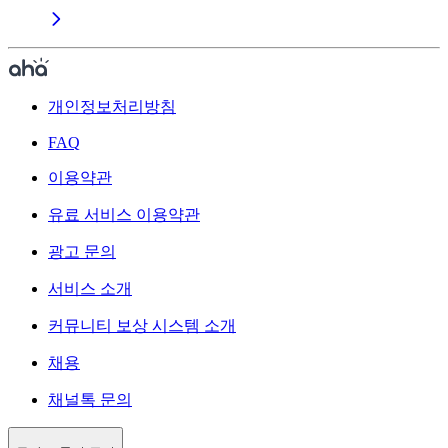
개인정보처리방침
FAQ
이용약관
유료 서비스 이용약관
광고 문의
서비스 소개
커뮤니티 보상 시스템 소개
채용
채널톡 문의