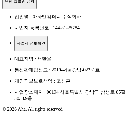
무단 크롤링 금지
법인명 : 아하앤컴퍼니 주식회사
사업자 등록번호 : 144-81-25784
사업자 정보확인
대표자명 : 서한울
통신판매업신고 : 2019-서울강남-02231호
개인정보보호책임 : 조성훈
사업장소재지 : 06194 서울특별시 강남구 삼성로 85길
30, 8,9층
© 2026 Aha. All rights reserved.