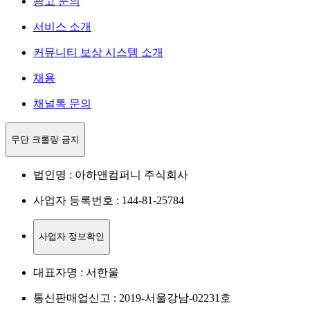
광고 문의
서비스 소개
커뮤니티 보상 시스템 소개
채용
채널톡 문의
무단 크롤링 금지
법인명 : 아하앤컴퍼니 주식회사
사업자 등록번호 : 144-81-25784
사업자 정보확인
대표자명 : 서한울
통신판매업신고 : 2019-서울강남-02231호