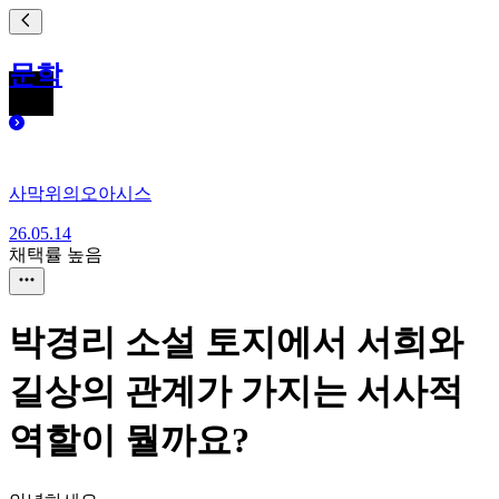
문학
사막위의오아시스
26.05.14
채택률 높음
박경리 소설 토지에서 서희와
길상의 관계가 가지는 서사적
역할이 뭘까요?