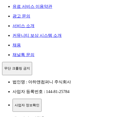
유료 서비스 이용약관
광고 문의
서비스 소개
커뮤니티 보상 시스템 소개
채용
채널톡 문의
무단 크롤링 금지
법인명 : 아하앤컴퍼니 주식회사
사업자 등록번호 : 144-81-25784
사업자 정보확인