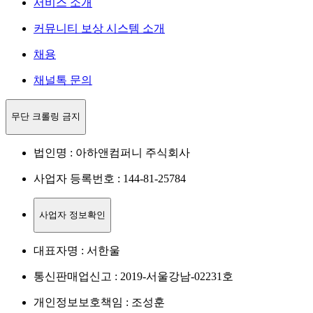
서비스 소개
커뮤니티 보상 시스템 소개
채용
채널톡 문의
무단 크롤링 금지
법인명 : 아하앤컴퍼니 주식회사
사업자 등록번호 : 144-81-25784
사업자 정보확인
대표자명 : 서한울
통신판매업신고 : 2019-서울강남-02231호
개인정보보호책임 : 조성훈