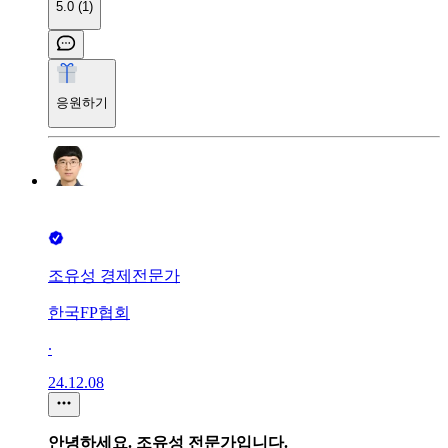
5.0 (1)
응원하기
조유성 경제전문가
한국FP협회
∙
24.12.08
안녕하세요. 조유성 전문가입니다.