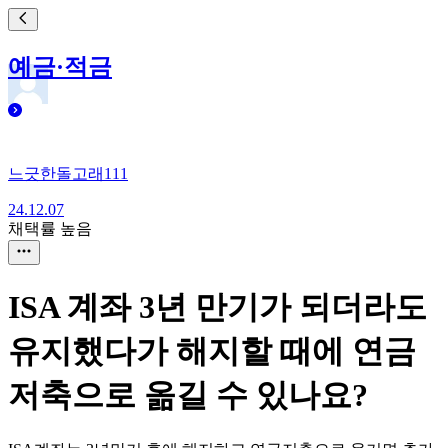
예금·적금
느긋한돌고래111
24.12.07
채택률 높음
ISA 계좌 3년 만기가 되더라도
유지했다가 해지할 때에 연금
저축으로 옮길 수 있나요?