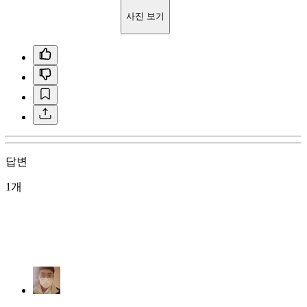
사진 보기
답변
1개