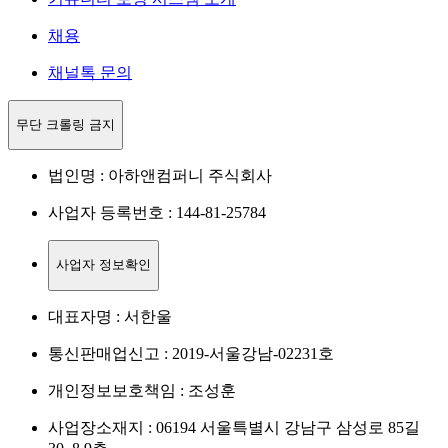
채용
채널톡 문의
무단 크롤링 금지
법인명 : 아하앤컴퍼니 주식회사
사업자 등록번호 : 144-81-25784
사업자 정보확인
대표자명 : 서한울
통신판매업신고 : 2019-서울강남-02231호
개인정보보호책임 : 조성훈
사업장소재지 : 06194 서울특별시 강남구 삼성로 85길