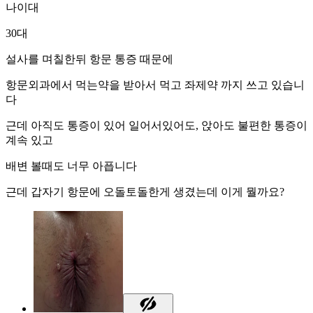
나이대
30대
설사를 며칠한뒤 항문 통증 때문에
항문외과에서 먹는약을 받아서 먹고 좌제약 까지 쓰고 있습니
다
근데 아직도 통증이 있어 일어서있어도, 앉아도 불편한 통증이
계속 있고
배변 볼때도 너무 아픕니다
근데 갑자기 항문에 오돌토돌한게 생겼는데 이게 뭘까요?