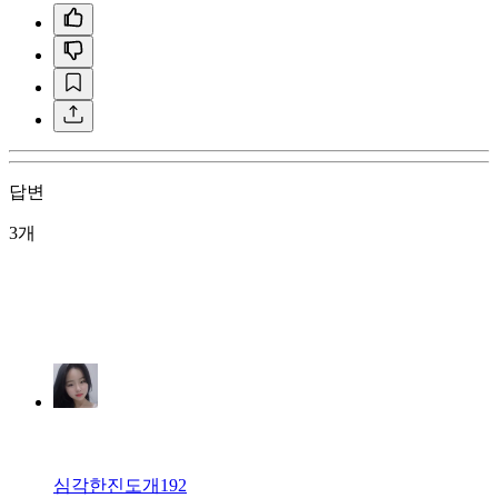
답변
3개
심각한진도개192