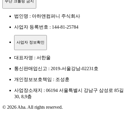
무단 크롤링 금지
법인명 : 아하앤컴퍼니 주식회사
사업자 등록번호 : 144-81-25784
사업자 정보확인
대표자명 : 서한울
통신판매업신고 : 2019-서울강남-02231호
개인정보보호책임 : 조성훈
사업장소재지 : 06194 서울특별시 강남구 삼성로 85길
30, 8,9층
© 2026 Aha. All rights reserved.