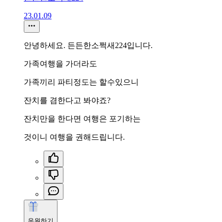
23.01.09
안녕하세요. 든든한소쩍새224입니다.
가족여행을 가더라도
가족끼리 파티정도는 할수있으니
잔치를 겸한다고 봐야죠?
잔치만을 한다면 여행은 포기하는
것이니 여행을 권해드립니다.
응원하기