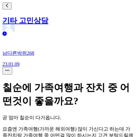
기타 고민상담
남다른박쥐268
23.01.09
칠순에 가족여행과 잔치 중 어
떤것이 좋을까요?
곧 엄마 칠순이 다가옵니다.
요즘엔 가족여행(가까운 해외여행) 많이 가신다고 하는데 가
족잔치랑 가족여행 중 어떤걸 많이 하시는지 고견 부탁드릴께