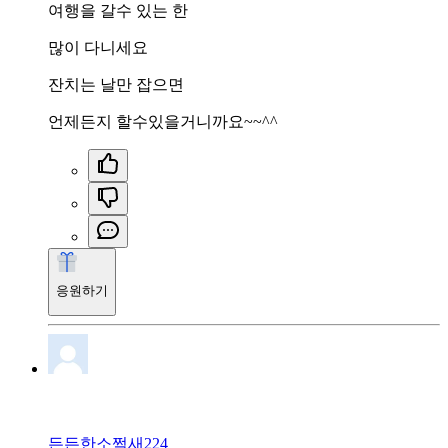
여행을 갈수 있는 한
많이 다니세요
잔치는 날만 잡으면
언제든지 할수있을거니까요~~^^
응원하기
든든한소쩍새224