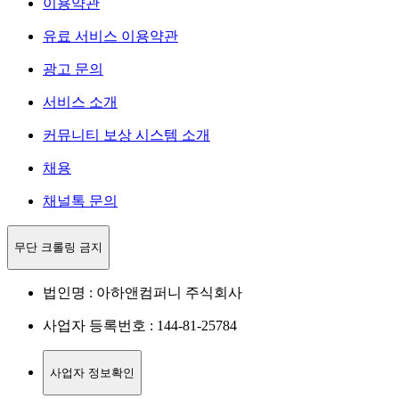
이용약관
유료 서비스 이용약관
광고 문의
서비스 소개
커뮤니티 보상 시스템 소개
채용
채널톡 문의
무단 크롤링 금지
법인명 : 아하앤컴퍼니 주식회사
사업자 등록번호 : 144-81-25784
사업자 정보확인