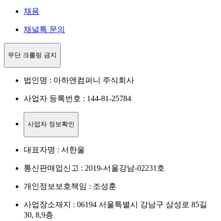
채용
채널톡 문의
무단 크롤링 금지
법인명 : 아하앤컴퍼니 주식회사
사업자 등록번호 : 144-81-25784
사업자 정보확인
대표자명 : 서한울
통신판매업신고 : 2019-서울강남-02231호
개인정보보호책임 : 조성훈
사업장소재지 : 06194 서울특별시 강남구 삼성로 85길
30, 8,9층