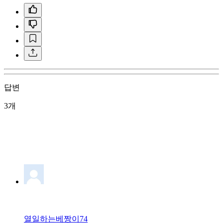
답변
3개
열일하는베짱이74