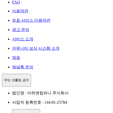
FAQ
이용약관
유료 서비스 이용약관
광고 문의
서비스 소개
커뮤니티 보상 시스템 소개
채용
채널톡 문의
무단 크롤링 금지
법인명 : 아하앤컴퍼니 주식회사
사업자 등록번호 : 144-81-25784