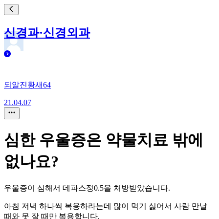
신경과·신경외과
되알진황새64
21.04.07
심한 우울증은 약물치료 밖에
없나요?
우울증이 심해서 데파스정0.5을 처방받았습니다.
아침 저녁 하나씩 복용하라는데 많이 먹기 싫어서 사람 만날
때와 못 잘 때만 복용합니다.