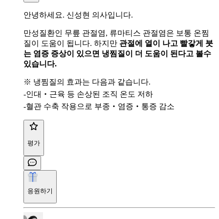
안녕하세요. 신성현 의사입니다.
만성질환인 무릎 관절염, 류마티스 관절염은 보통 온찜
질이 도움이 됩니다. 하지만
관절에 열이 나고 빨갛게 붓
는 염증 증상이 있으면 냉찜질이 더 도움이 된다고 볼수
있습니다.
※ 냉찜질의 효과는 다음과 같습니다.
-인대‧근육 등 손상된 조직 온도 저하
-혈관 수축 작용으로 부종‧염증‧통증 감소
평가
응원하기