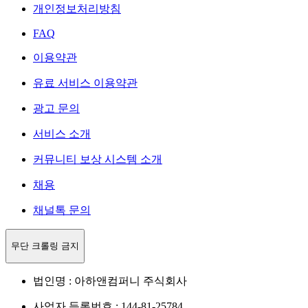
개인정보처리방침
FAQ
이용약관
유료 서비스 이용약관
광고 문의
서비스 소개
커뮤니티 보상 시스템 소개
채용
채널톡 문의
무단 크롤링 금지
법인명 : 아하앤컴퍼니 주식회사
사업자 등록번호 : 144-81-25784