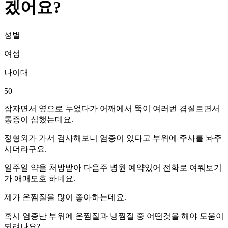
겠어요?
성별
여성
나이대
50
잠자면서 옆으로 누었다가 어깨에서 뚝이 여러번 겹질르면서
통증이 심했는데요.
정형외가 가서 검사해보니 염증이 있다고 부위에 주사를 놔주
시더라구요.
일주일 약을 처방받아 다음주 병원 예약있어 전화로 여쭤보기
가 애매모호 하네요.
제가 온찜질을 많이 좋아하는데요.
혹시 염증난 부위에 온찜질과 냉찜질 중 어떤것을 해야 도움이
되려나요?