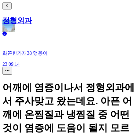
정형외과
화끈한가재38 맹꽁이
23.09.14
어깨에 염증이나서 정형외과에
서 주사맞고 왔는데요. 아픈 어
깨에 온찜질과 냉찜질 중 어떤
것이 염증에 도움이 될지 모르