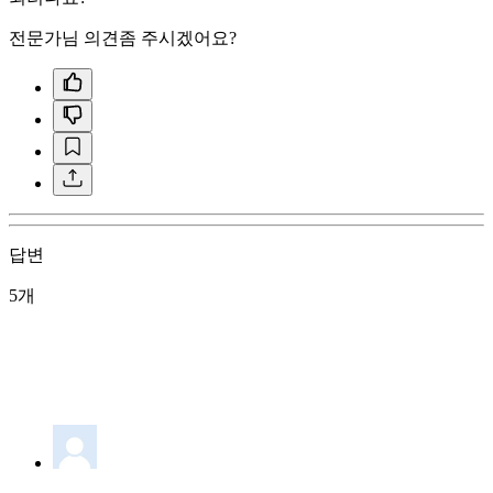
전문가님 의견좀 주시겠어요?
답변
5개