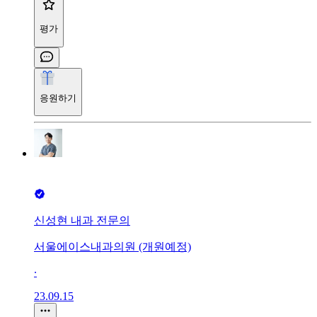
평가
응원하기
신성현 내과 전문의
서울에이스내과의원 (개원예정)
∙
23.09.15