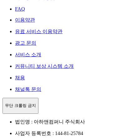
FAQ
이용약관
유료 서비스 이용약관
광고 문의
서비스 소개
커뮤니티 보상 시스템 소개
채용
채널톡 문의
무단 크롤링 금지
법인명 : 아하앤컴퍼니 주식회사
사업자 등록번호 : 144-81-25784