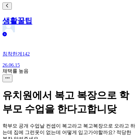
생활꿀팁
침착한게142
26.06.15
채택률 높음
유치원에서 복고 복장으로 학
부모 수업을 한다고합니닺
학부모 공개 수업날 컨셉이 복고라고 복고복장으로 오라고 하
는데 집에 그런옷이 없는데 어떻게 입고가야할까요? 적당한
복장 알려주세요.