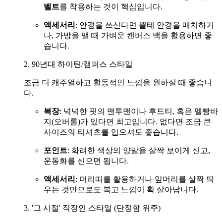
벨트
를 착용하는 것이 핵심입니다.
액세서리
: 안경을 쓰신다면 뿔테 안경을 매치하거
나, 가방을 맬 때 가벼운 캔버스 백을 활용하면 좋
습니다.
2. 90년대 하이틴/캠퍼스 스타일
조금 더 캐주얼하고 활동적인 느낌을 원하실 때 좋습니
다.
복장
: 넉넉한 핏의 맨투맨이나 후드티, 혹은 멜빵바
지(오버롤)가 있다면 최고입니다. 없다면 조금 큰
사이즈의 티셔츠를 입으셔도 좋습니다.
포인트
: 화려한 색상의 양말을 살짝 보이게 신고,
운동화를 신으면 됩니다.
액세서리
: 머리띠를 활용하거나 앞머리를 살짝 띄
우는 것만으로도 복고 느낌이 확 살아납니다.
3. '그 시절' 직장인 스타일 (단정함 위주)