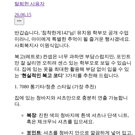
탈퇴한 사용자
26.06.15
반갑습니다, '침착한게142'님! 유치원 학부모 공개 수업
이라니, 아이에게 특별한 추억이 될 즐거운 행사겠네요.
사회복지사 이원식입니다.
복고(레트로) 컨셉은 너무 과하면 부담스럽지만, 포인트
만 잘 살리면 오히려 센스 있는 학부모로 보일 수 있습니
다. 집에 있는 옷을 최대한 활용해 부담 없이 입을 수 있
는
'현실적인 복고 코디'
3가지를 추천해 드립니다.
1. 7080 통기타/청춘 스타일 (가장 추천)
집에 있는 청바지와 셔츠만으로 충분히 연출 가능합니
다.
복장
: 진한 색의 청바지에 흰색 셔츠나 단색 니트,
혹은 체크무늬 셔츠를 입으세요.
포인트
: 셔츠를 청바지 안으로 깔끔하게 넣어 입고,