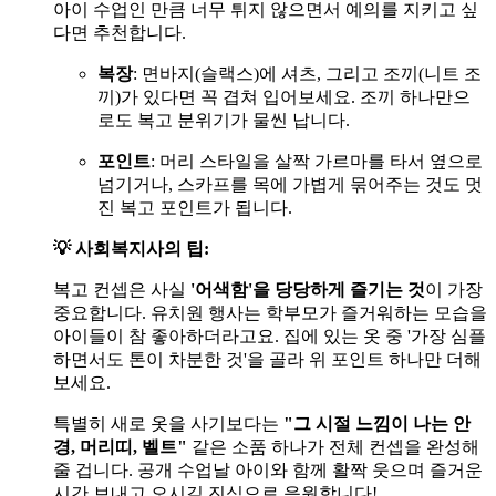
아이 수업인 만큼 너무 튀지 않으면서 예의를 지키고 싶
다면 추천합니다.
복장
: 면바지(슬랙스)에 셔츠, 그리고 조끼(니트 조
끼)가 있다면 꼭 겹쳐 입어보세요. 조끼 하나만으
로도 복고 분위기가 물씬 납니다.
포인트
: 머리 스타일을 살짝 가르마를 타서 옆으로
넘기거나, 스카프를 목에 가볍게 묶어주는 것도 멋
진 복고 포인트가 됩니다.
💡 사회복지사의 팁:
복고 컨셉은 사실
'어색함'을 당당하게 즐기는 것
이 가장
중요합니다. 유치원 행사는 학부모가 즐거워하는 모습을
아이들이 참 좋아하더라고요. 집에 있는 옷 중 '가장 심플
하면서도 톤이 차분한 것'을 골라 위 포인트 하나만 더해
보세요.
특별히 새로 옷을 사기보다는
"그 시절 느낌이 나는 안
경, 머리띠, 벨트"
같은 소품 하나가 전체 컨셉을 완성해
줄 겁니다. 공개 수업날 아이와 함께 활짝 웃으며 즐거운
시간 보내고 오시길 진심으로 응원합니다!