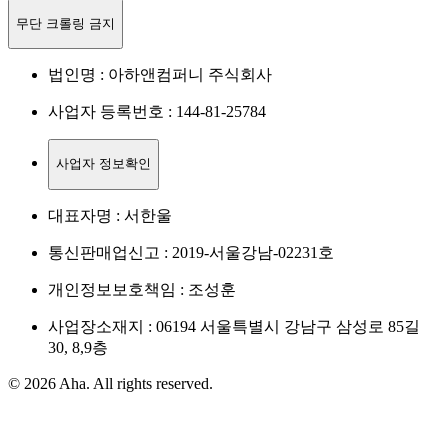
무단 크롤링 금지
법인명 : 아하앤컴퍼니 주식회사
사업자 등록번호 : 144-81-25784
사업자 정보확인
대표자명 : 서한울
통신판매업신고 : 2019-서울강남-02231호
개인정보보호책임 : 조성훈
사업장소재지 : 06194 서울특별시 강남구 삼성로 85길
30, 8,9층
© 2026 Aha. All rights reserved.