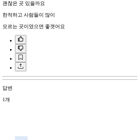
괜찮은 곳 있을까요
한적하고 사람들이 많이
모르는 곳이였으면 좋겟어요
답변
1개