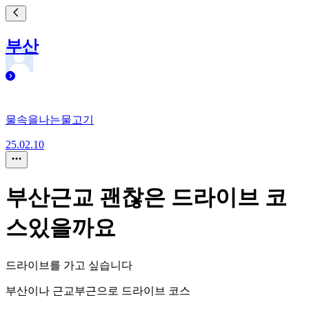
부산
물속을나는물고기
25.02.10
부산근교 괜찮은 드라이브 코
스있을까요
드라이브를 가고 싶습니다
부산이나 근교부근으로 드라이브 코스