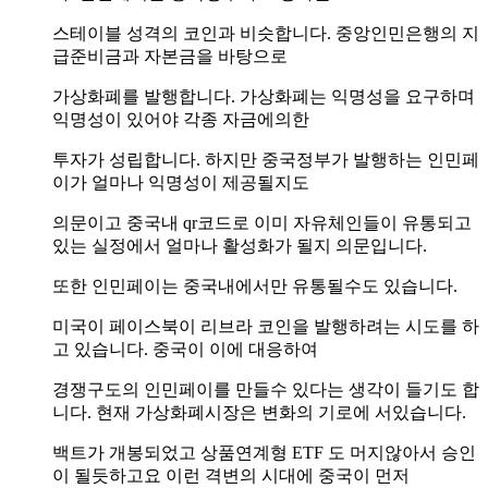
스테이블 성격의 코인과 비슷합니다. 중앙인민은행의 지
급준비금과 자본금을 바탕으로
가상화폐를 발행합니다. 가상화폐는 익명성을 요구하며
익명성이 있어야 각종 자금에의한
투자가 성립합니다. 하지만 중국정부가 발행하는 인민페
이가 얼마나 익명성이 제공될지도
의문이고 중국내 qr코드로 이미 자유체인들이 유통되고
있는 실정에서 얼마나 활성화가 될지 의문입니다.
또한 인민페이는 중국내에서만 유통될수도 있습니다.
미국이 페이스북이 리브라 코인을 발행하려는 시도를 하
고 있습니다. 중국이 이에 대응하여
경쟁구도의 인민페이를 만들수 있다는 생각이 들기도 합
니다. 현재 가상화폐시장은 변화의 기로에 서있습니다.
백트가 개봉되었고 상품연계형 ETF 도 머지않아서 승인
이 될듯하고요 이런 격변의 시대에 중국이 먼저