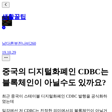
생활꿀팁
남다른부전나비260
19.10.29
중국의 디지털화폐인 CDBC는
블록체인이 아닐수도 있까요?
최근 중국이 스테이블 디지털화폐인 CDBC 발행을 공식화하
였는데
일각에선 저 CDBC는 진정한 의미에서의 블록체인이 아닐거