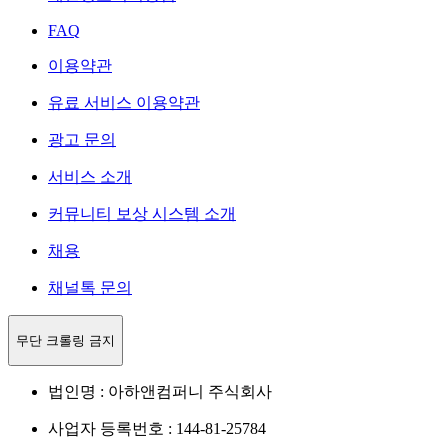
FAQ
이용약관
유료 서비스 이용약관
광고 문의
서비스 소개
커뮤니티 보상 시스템 소개
채용
채널톡 문의
무단 크롤링 금지
법인명 : 아하앤컴퍼니 주식회사
사업자 등록번호 : 144-81-25784