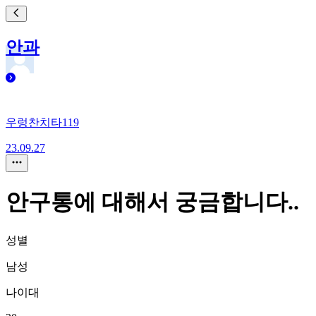
안과
우렁찬치타119
23.09.27
안구통에 대해서 궁금합니다..
성별
남성
나이대