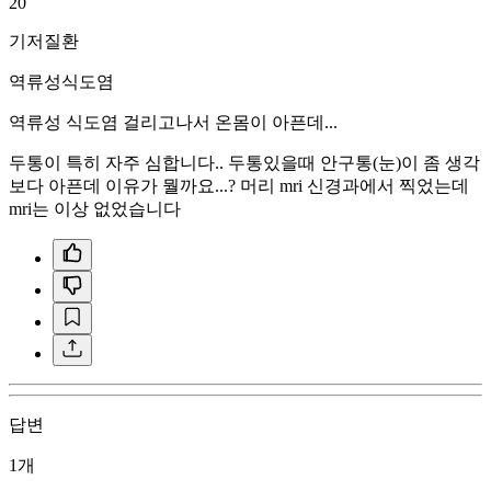
20
기저질환
역류성식도염
역류성 식도염 걸리고나서 온몸이 아픈데...
두통이 특히 자주 심합니다.. 두통있을때 안구통(눈)이 좀 생각
보다 아픈데 이유가 뭘까요...? 머리 mri 신경과에서 찍었는데
mri는 이상 없었습니다
답변
1개