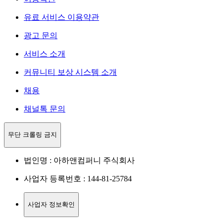
유료 서비스 이용약관
광고 문의
서비스 소개
커뮤니티 보상 시스템 소개
채용
채널톡 문의
무단 크롤링 금지
법인명 : 아하앤컴퍼니 주식회사
사업자 등록번호 : 144-81-25784
사업자 정보확인