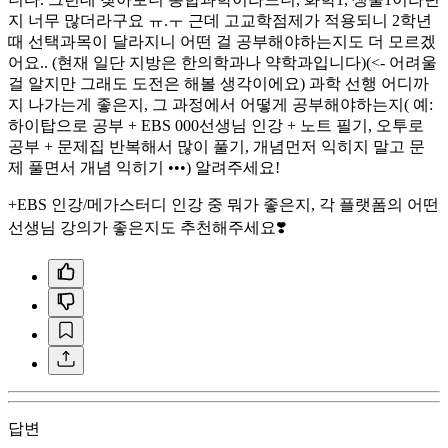
지 너무 많더라구요 ㅠ.ㅜ 근데 고교학점제가 적용되니 2학년
때 선택과목이 달라지니 어떤 걸 공부해야하는지도 더 모르겠
어요.. (현재 일단 지방은 한의학과나 약학과입니다)(<- 어려울
걸 알지만 그래도 도전은 해볼 생각이에요) 과학 선행 어디까
지 나가는게 좋은지, 그 과정에서 어떻게 공부해야하는지( 예:
하이탑으로 공부 + EBS 000선생님 인강 + 노트 필기, 오투로
공부 + 문제집 반복해서 많이 풀기, 개념먼저 익히지 말고 문
제 풀면서 개념 익히기 •••) 알려주세요!
+EBS 인강/메가스터디 인강 중 뭐가 좋은지, 각 플랫폼의 어떤
선생님 강의가 좋은지도 추천해주세요❣️
답변