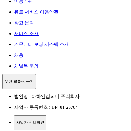
이용약관
유료 서비스 이용약관
광고 문의
서비스 소개
커뮤니티 보상 시스템 소개
채용
채널톡 문의
무단 크롤링 금지
법인명 : 아하앤컴퍼니 주식회사
사업자 등록번호 : 144-81-25784
사업자 정보확인