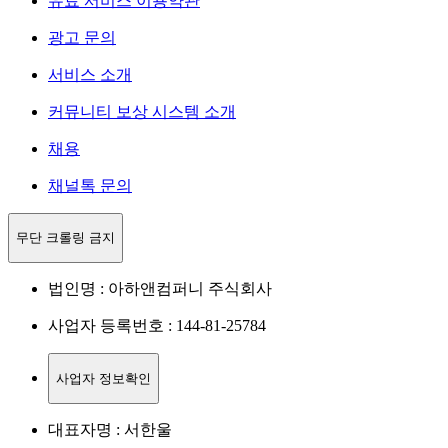
유료 서비스 이용약관
광고 문의
서비스 소개
커뮤니티 보상 시스템 소개
채용
채널톡 문의
무단 크롤링 금지
법인명 : 아하앤컴퍼니 주식회사
사업자 등록번호 : 144-81-25784
사업자 정보확인
대표자명 : 서한울