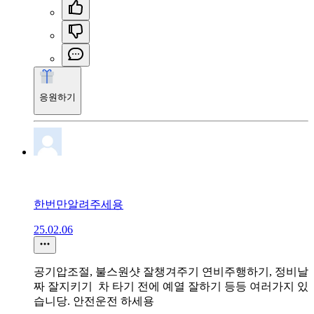
응원하기
한번만알려주세용
25.02.06
공기압조절, 불스원샷 잘챙겨주기 연비주행하기, 정비날
짜 잘지키기 차 타기 전에 예열 잘하기 등등 여러가지 있
습니당. 안전운전 하세용