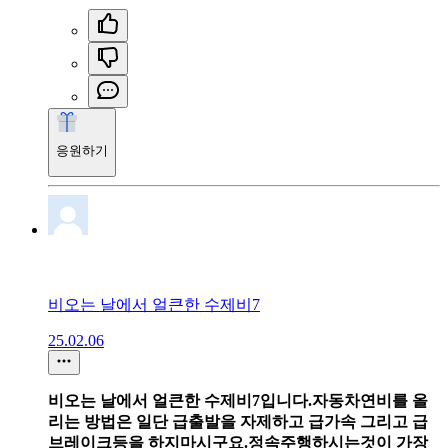
응원하기
비오는 날에서 얼큰한 수제비7
25.02.06
비오는 날에서 얼큰한 수제비7입니다.자동차연비를 올
리는 방법은 일단 급출발을 자제하고 급가속 그리고 급
브레이크등을 하지마시구요.정속주행하시는것이 가장