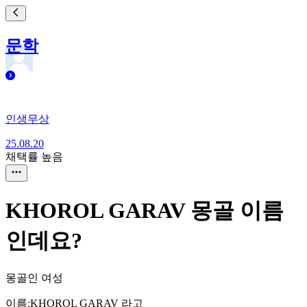
문학
인생무상
25.08.20
채택률 높음
KHOROL GARAV 몽골 이름
인데요?
몽골인 여성
이름:KHOROL GARAV 라고