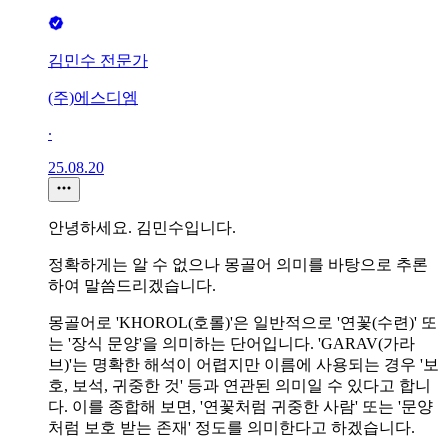
김민수 전문가
(주)에스디엠
∙
25.08.20
안녕하세요. 김민수입니다.
정확하게는 알 수 없으나 몽골어 의미를 바탕으로 추론
하여 말씀드리겠습니다.
몽골어로 'KHOROL(호롤)'은 일반적으로 '연꽃(수련)' 또
는 '장식 문양'을 의미하는 단어입니다. 'GARAV(가라
브)'는 명확한 해석이 어렵지만 이름에 사용되는 경우 '보
호, 보석, 귀중한 것' 등과 연관된 의미일 수 있다고 합니
다. 이를 종합해 보면, '연꽃처럼 귀중한 사람' 또는 '문양
처럼 보호 받는 존재' 정도를 의미한다고 하겠습니다.