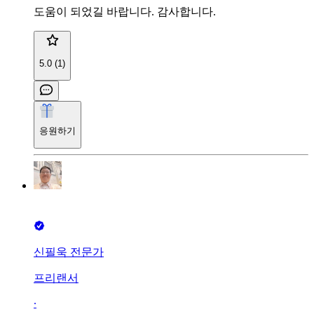
도움이 되었길 바랍니다. 감사합니다.
5.0 (1)
응원하기
신필욱 전문가
프리랜서
∙