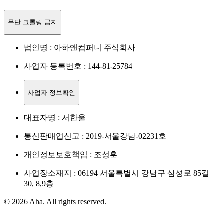
무단 크롤링 금지
법인명 : 아하앤컴퍼니 주식회사
사업자 등록번호 : 144-81-25784
사업자 정보확인
대표자명 : 서한울
통신판매업신고 : 2019-서울강남-02231호
개인정보보호책임 : 조성훈
사업장소재지 : 06194 서울특별시 강남구 삼성로 85길
30, 8,9층
© 2026 Aha. All rights reserved.