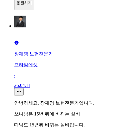
응원하기
장재영 보험전문가
프라임에셋
∙
26.04.11
안녕하세요. 장재영 보험전문가입니다.
쓰니님은 15년 뒤에 바뀌는 실비
따님도 15년뒤 바뀌는 실비입니다.