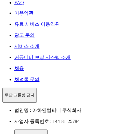
FAQ
이용약관
유료 서비스 이용약관
광고 문의
서비스 소개
커뮤니티 보상 시스템 소개
채용
채널톡 문의
무단 크롤링 금지
법인명 : 아하앤컴퍼니 주식회사
사업자 등록번호 : 144-81-25784