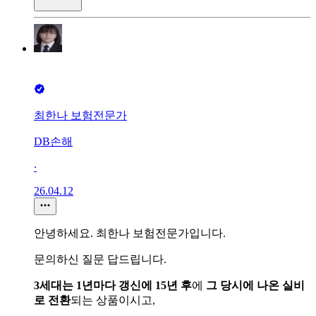
최한나 보험전문가
DB손해
∙
26.04.12
안녕하세요. 최한나 보험전문가입니다.
문의하신 질문 답드립니다.
3세대는
1년마다 갱신에 15년 후
에
그 당시에 나온 실비
로 전환
되는 상품이시고,