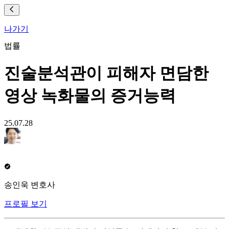
나가기
법률
진술분석관이 피해자 면담한
영상 녹화물의 증거능력
25.07.28
송인욱 변호사
프로필 보기