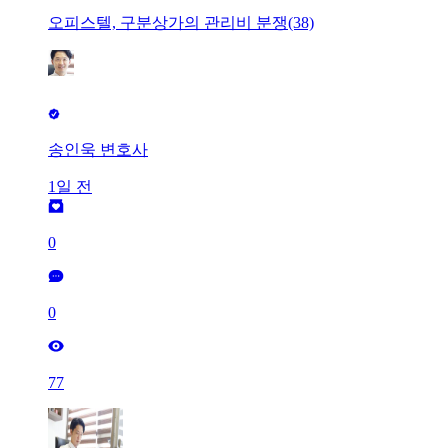
오피스텔, 구분상가의 관리비 분쟁(38)
송인욱 변호사
1일 전
0
0
77