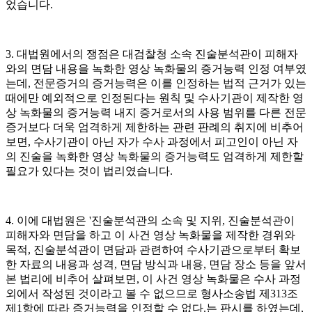
었습니다.
3. 대법원에서의 쟁점은 대검찰청 소속 진술분석관이 피해자
와의 면담 내용을 녹화한 영상 녹화물의 증거능력 인정 여부였
는데, 전문증거의 증거능력은 이를 인정하는 법적 근거가 있는
때에만 예외적으로 인정된다는 원칙 및 수사기관이 제작한 영
상 녹화물의 증거능력 내지 증거로서의 사용 범위를 다른 전문
증거보다 더욱 엄격하게 제한하는 관련 판례의 취지에 비추어
보면, 수사기관이 아닌 자가 수사 과정에서 피고인이 아닌 자
의 진술을 녹화한 영상 녹화물의 증거능력도 엄격하게 제한할
필요가 있다는 것이 법리였습니다.
4. 이에 대법원은 '진술분석관의 소속 및 지위, 진술분석관이
피해자와 면담을 하고 이 사건 영상 녹화물을 제작한 경위와
목적, 진술분석관이 면담과 관련하여 수사기관으로부터 확보
한 자료의 내용과 성격, 면담 방식과 내용, 면담 장소 등을 앞서
본 법리에 비추어 살펴보면, 이 사건 영상 녹화물은 수사 과정
외에서 작성된 것이라고 볼 수 없으므로 형사소송법 제313조
제1항에 따라 증거능력을 인정할 수 없다.는 판시를 하였는데,