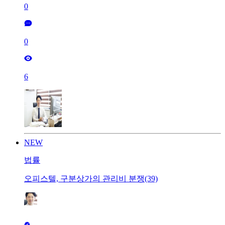
0
0
6
NEW
법률
오피스텔, 구분상가의 관리비 분쟁(39)