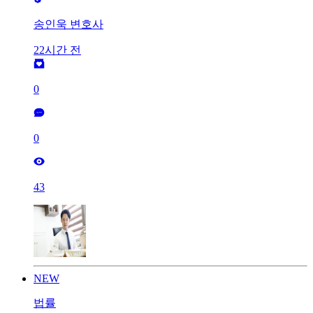
송인욱 변호사
22시간 전
0
0
43
NEW
법률