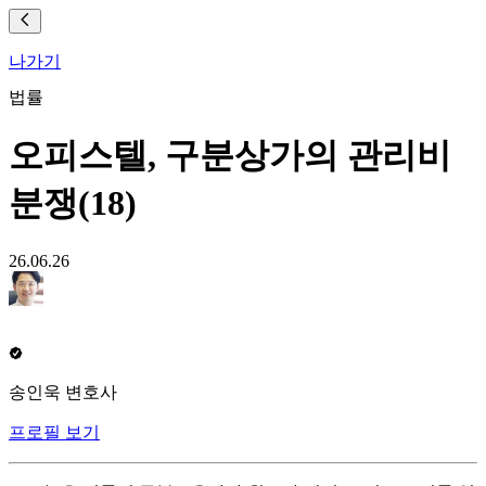
나가기
법률
오피스텔, 구분상가의 관리비
분쟁(18)
26.06.26
송인욱 변호사
프로필 보기