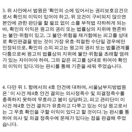
3. 위 사안에서 법원은 '확인의 소에 있어서는 권리보호요건으
로서 확인의 이익이 있어야 하고, 위 요건이 구비되지 않으면
본안에 관한 판단을 할 필요 없이 소를 부적법 각하하게 되는
바, 확인의 이익은 원고의 권리 또는 법률상의 지위에 현존하
는 불안·위험이 있고, 그 불안·위험을 제거함에는 피고를 상대
로 확인판결을 받는 것이 가장 유효·적절한 수단일 경우에만
인정되므로, 확인의 소의 피고는 원고의 권리 또는 법률관계를
다툼으로써 원고의 법률상의 지위에 불안·위험을 초래할 염려
가 있는 자이어야 하며, 그와 같은 피고를 상대로 하여야 확인
의 이익이 있다.'라는 판시를 통해 기준을 세워 주었습니다.
4. 다만 위 1. 항에서의 4호 안건에 대하여, 서울남부지방법원
은 ' 이 사건 제4호 안건 결의는 의사정족수 및 의결정족수를
충족하지 못하여 무효라고 봄이 상당하고, 피고 관리단이 이
사건 제4호 안건 결의가 유효라고 다투고 있는 이상 원고로서
는 그 무효 확인을 구할 이익이 있다고 할 것이다.'는 판시를 통
하여 의사 및 의결 정족수에 문제가 있다는 점을 판결해 주었
습니다.