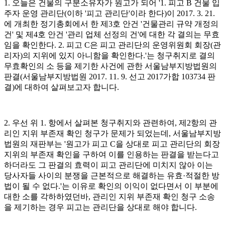
1. 오늘은 건물의 구분소유자가 원고가 되어 '1. 피고 B 건물 입
주자 운영 관리단(이하 '피고 관리단'이라 한다)이 2017. 3. 21.
에 개최한 정기총회에서 한 제3호 안건 '건물관리 규약 개정의
건' 및 제4호 안건 '관리 업체 선정의 건'에 대한 각 결의는 무효
임을 확인한다. 2. 피고 C은 피고 관리단의 운영위원회 회장(관
리자)의 지위에 있지 아니함을 확인한다.'는 청구취지로 결의
무효확인의 소 등을 제기한 사건에 관한 서울남부지방법원의
판결(서울남부지방법원 2017. 11. 9. 선고 2017가합 103734 판
결)에 대하여 살펴보고자 합니다.
2. 우선 위 1. 항에서 살펴본 청구취지와 관련하여, 제2항의 관
리인 지위 부존재 확인 청구가 문제가 되었는데, 서울남부지방
법원의 재판부는 '원고가 피고 C을 상대로 피고 관리단의 회장
지위의 부존재 확인을 구하여 이를 인용하는 판결을 받는다고
하더라도 그 판결의 효력이 피고 관리단에 미치지 않아 이는
당사자들 사이의 분쟁을 근본적으로 해결하는 유효·적절한 방
법이 될 수 없다.'는 이유로 확인의 이익이 없다면서 이 부분에
대한 소를 각하하였던바, 관리인 지위 부존재 확인 청구 소송
을 제기하는 경우 피고는 관리단을 상대로 해야 합니다.