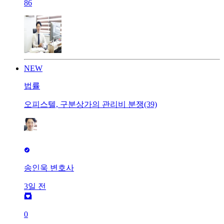
86
NEW
법률
오피스텔, 구분상가의 관리비 분쟁(39)
송인욱 변호사
3일 전
0