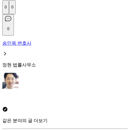
0
0
0
송인욱 변호사
정현 법률사무소
같은 분야의 글 더보기