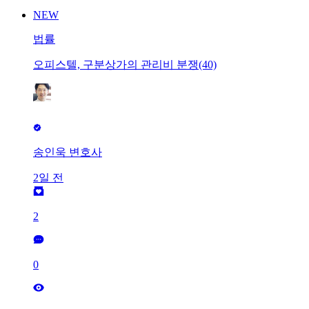
NEW
법률
오피스텔, 구분상가의 관리비 분쟁(40)
송인욱 변호사
2일 전
2
0