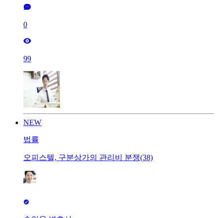
0
99
NEW
법률
오피스텔, 구분상가의 관리비 분쟁(38)