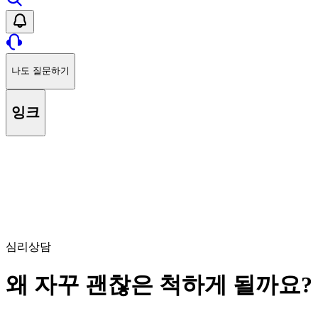
나도 질문하기
잉크
심리상담
왜 자꾸 괜찮은 척하게 될까요?