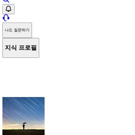
나도 질문하기
지식 프로필