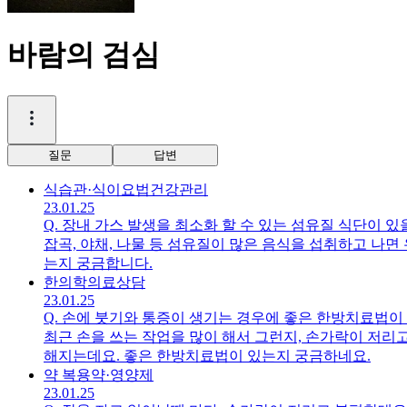
바람의 검심
질문
답변
식습관·식이요법
건강관리
23.01.25
Q.
장내 가스 발생을 최소화 할 수 있는 섬유질 식단이 있
잡곡, 야채, 나물 등 섬유질이 많은 음식을 섭취하고 나면
는지 궁금합니다.
한의학
의료상담
23.01.25
Q.
손에 붓기와 통증이 생기는 경우에 좋은 한방치료법이
최근 손을 쓰는 작업을 많이 해서 그런지, 손가락이 저리
해지는데요. 좋은 한방치료법이 있는지 궁금하네요.
약 복용
약·영양제
23.01.25