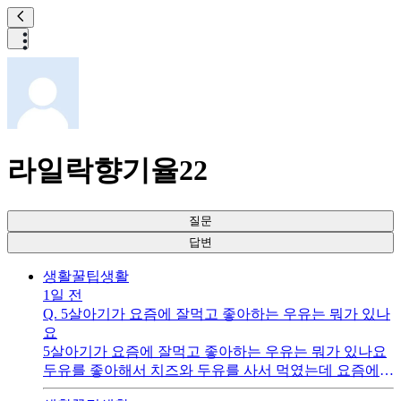
라일락향기율22
질문
답변
생활꿀팁
생활
1일 전
Q.
5살아기가 요즘에 잘먹고 좋아하는 우유는 뭐가 있나
요
5살아기가 요즘에 잘먹고 좋아하는 우유는 뭐가 있나요
두유를 좋아해서 치즈와 두유를 사서 먹였는데 요즘에는
흰우유 를 달라고 하네요 상하목장 도 아니라고 하는데