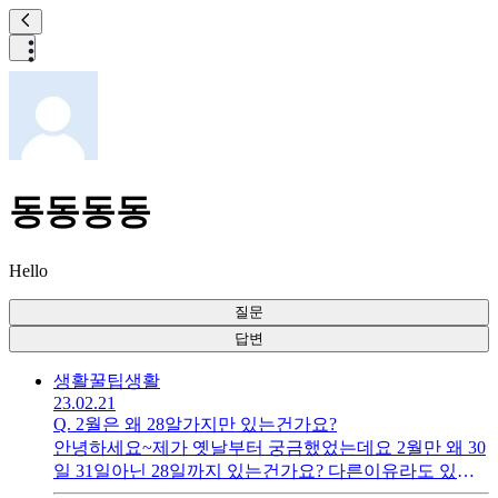
동동동동
Hello
질문
답변
생활꿀팁
생활
23.02.21
Q.
2월은 왜 28알가지만 있는건가요?
안녕하세요~제가 옛날부터 궁금했었는데요 2월만 왜 30
일 31일아닌 28일까지 있는건가요? 다른이유라도 있는
건가요??