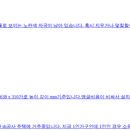
로 보이는 노란색 자국이 남아 있습니다. 혹시 지우거나 덫칠할
중고 구매를 하려고 하는데앵글 사이
sh공사 주택에 거주중입니다. 지금 1인가구인데 1인인 경우 소