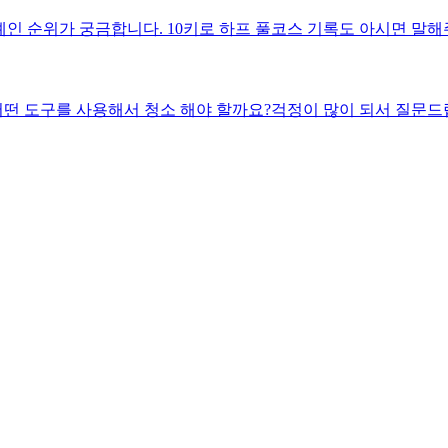
역대 가장 잘 뛰는 연예인이 누군가요? 마라톤을 뛰는 연예인 순위가 궁금합니다. 10키로 하프 풀코스 기록
어떤 도구를 사용해서 청소 해야 할까요?걱정이 많이 되서 질문