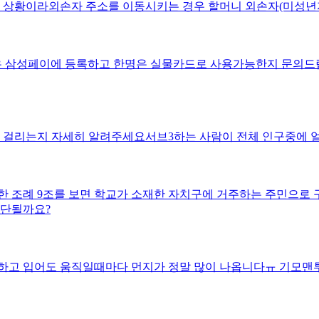
 상황이라외손자 주소를 이동시키는 경우 할머니 외손자(미성년자
로 옮기는게 가능한지도 문의드립니다
명은 삼성페이에 등록하고 한명은 실물카드로 사용가능한지 문의
나 걸리는지 자세히 알려주세요서브3하는 사람이 전체 인구중에 
성된 단체는 100분의 60 감면이라고 하
해단될까요?
하고 입어도 움직일때마다 먼지가 정말 많이 나옵니다ㅠ 기모맨투