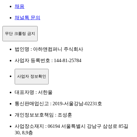
채용
채널톡 문의
무단 크롤링 금지
법인명 : 아하앤컴퍼니 주식회사
사업자 등록번호 : 144-81-25784
사업자 정보확인
대표자명 : 서한울
통신판매업신고 : 2019-서울강남-02231호
개인정보보호책임 : 조성훈
사업장소재지 : 06194 서울특별시 강남구 삼성로 85길
30, 8,9층