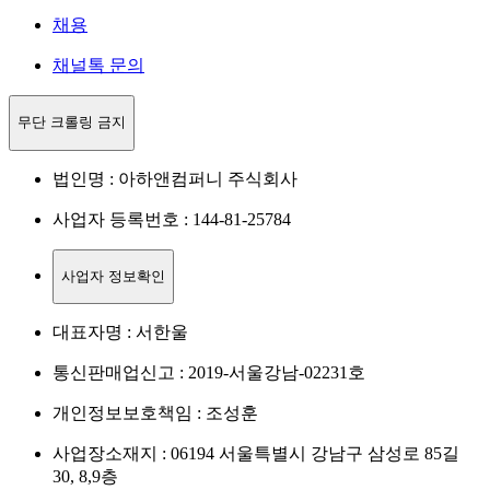
채용
채널톡 문의
무단 크롤링 금지
법인명 : 아하앤컴퍼니 주식회사
사업자 등록번호 : 144-81-25784
사업자 정보확인
대표자명 : 서한울
통신판매업신고 : 2019-서울강남-02231호
개인정보보호책임 : 조성훈
사업장소재지 : 06194 서울특별시 강남구 삼성로 85길
30, 8,9층