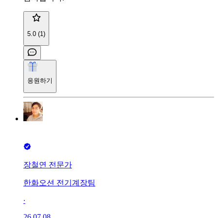
5.0 (1)
응원하기
장철연 전문가
한화오션 전기계장팀
∙
26.07.08