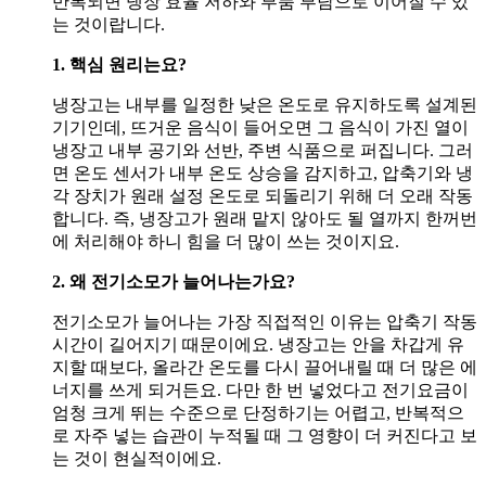
반복되면 냉장 효율 저하와 부품 부담으로 이어질 수 있
는 것이랍니다.
1. 핵심 원리는요?
냉장고는 내부를 일정한 낮은 온도로 유지하도록 설계된
기기인데, 뜨거운 음식이 들어오면 그 음식이 가진 열이
냉장고 내부 공기와 선반, 주변 식품으로 퍼집니다. 그러
면 온도 센서가 내부 온도 상승을 감지하고, 압축기와 냉
각 장치가 원래 설정 온도로 되돌리기 위해 더 오래 작동
합니다. 즉, 냉장고가 원래 맡지 않아도 될 열까지 한꺼번
에 처리해야 하니 힘을 더 많이 쓰는 것이지요.
2. 왜 전기소모가 늘어나는가요?
전기소모가 늘어나는 가장 직접적인 이유는 압축기 작동
시간이 길어지기 때문이에요. 냉장고는 안을 차갑게 유
지할 때보다, 올라간 온도를 다시 끌어내릴 때 더 많은 에
너지를 쓰게 되거든요. 다만 한 번 넣었다고 전기요금이
엄청 크게 뛰는 수준으로 단정하기는 어렵고, 반복적으
로 자주 넣는 습관이 누적될 때 그 영향이 더 커진다고 보
는 것이 현실적이에요.