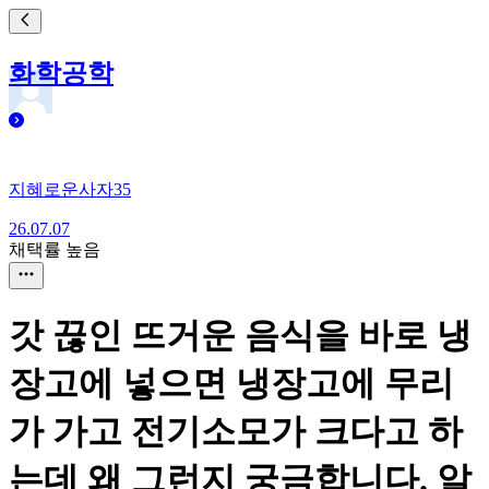
화학공학
지혜로운사자35
26.07.07
채택률 높음
갓 끊인 뜨거운 음식을 바로 냉
장고에 넣으면 냉장고에 무리
가 가고 전기소모가 크다고 하
는데 왜 그런지 궁금합니다. 알