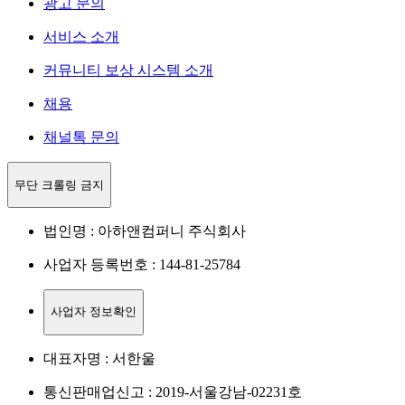
광고 문의
서비스 소개
커뮤니티 보상 시스템 소개
채용
채널톡 문의
무단 크롤링 금지
법인명 : 아하앤컴퍼니 주식회사
사업자 등록번호 : 144-81-25784
사업자 정보확인
대표자명 : 서한울
통신판매업신고 : 2019-서울강남-02231호