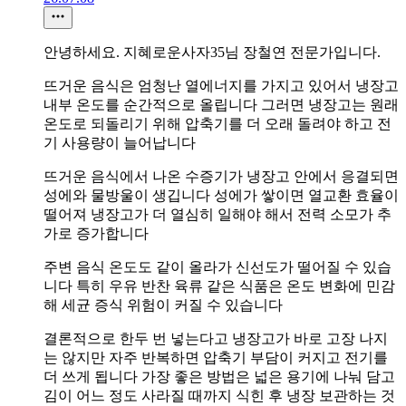
안녕하세요. 지혜로운사자35님 장철연 전문가입니다.
뜨거운 음식은 엄청난 열에너지를 가지고 있어서 냉장고
내부 온도를 순간적으로 올립니다 그러면 냉장고는 원래
온도로 되돌리기 위해 압축기를 더 오래 돌려야 하고 전
기 사용량이 늘어납니다
뜨거운 음식에서 나온 수증기가 냉장고 안에서 응결되면
성에와 물방울이 생깁니다 성에가 쌓이면 열교환 효율이
떨어져 냉장고가 더 열심히 일해야 해서 전력 소모가 추
가로 증가합니다
주변 음식 온도도 같이 올라가 신선도가 떨어질 수 있습
니다 특히 우유 반찬 육류 같은 식품은 온도 변화에 민감
해 세균 증식 위험이 커질 수 있습니다
결론적으로 한두 번 넣는다고 냉장고가 바로 고장 나지
는 않지만 자주 반복하면 압축기 부담이 커지고 전기를
더 쓰게 됩니다 가장 좋은 방법은 넓은 용기에 나눠 담고
김이 어느 정도 사라질 때까지 식힌 후 냉장 보관하는 것