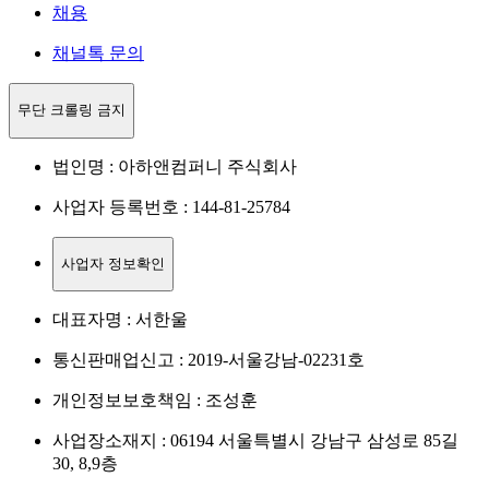
채용
채널톡 문의
무단 크롤링 금지
법인명 : 아하앤컴퍼니 주식회사
사업자 등록번호 : 144-81-25784
사업자 정보확인
대표자명 : 서한울
통신판매업신고 : 2019-서울강남-02231호
개인정보보호책임 : 조성훈
사업장소재지 : 06194 서울특별시 강남구 삼성로 85길
30, 8,9층