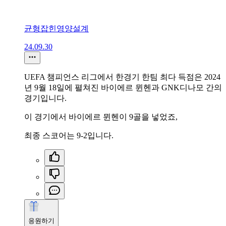
균형잡힌영양설계
24.09.30
UEFA 챔피언스 리그에서 한경기 한팀 최다 득점은 2024
년 9월 18일에 펼쳐진 바이에르 뮌헨과 GNK디나모 간의
경기입니다.
이 경기에서 바이에르 뮌헨이 9골을 넣었죠,
최종 스코어는 9-2입니다.
응원하기