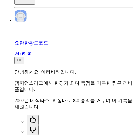
요란한황도코도
24.09.30
안녕하세요, 아라비타입니다.
챔피언스리그에서 한경기 최다 득점을 기록한 팀은 리버
풀입니다.
2007년 베식타스 JK 상대로 8-0 승리를 거두며 이 기록을
세웠습니다.