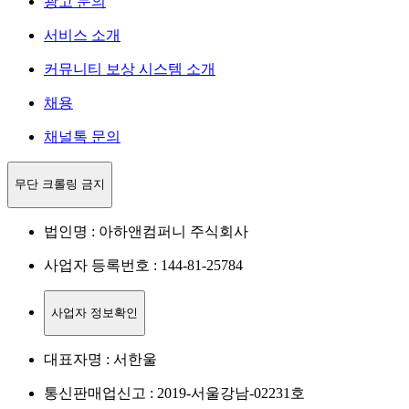
광고 문의
서비스 소개
커뮤니티 보상 시스템 소개
채용
채널톡 문의
무단 크롤링 금지
법인명 : 아하앤컴퍼니 주식회사
사업자 등록번호 : 144-81-25784
사업자 정보확인
대표자명 : 서한울
통신판매업신고 : 2019-서울강남-02231호