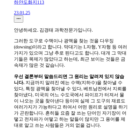
하얀도화지113
23.01.25
안녕하세요. 김경태 과학전문가입니다.
그러한 도구로 수맥이나 광맥을 찾는 것을 다우징
(dowsing)이라고 합니다. 막대기는 L자형, Y자형 등 여러
가지가 있으며 그냥 추로 된다고도 합니다. 대개 그 막대
기들은 목제가 많았다고 하는데, 최근 보이는 것들은 금
속재가 많은 것 같습니다.
우선 결론부터 말씀드리면 그 원리는 알려져 있지 않습
니다.
지금까지 알려진 예는 수맥(지하수)을 찾아낼 수
있다, 특정 광맥을 찾아낼 수 있다, 베트남전에서 지뢰를
찾아냈다, 미국의 어느 수도국에서 파이프가 터져서 물
이 나오는 곳을 찾아낸다 등이며 실제 그 도구의 재료도
여러가지가 가능하다고 하여서 어떤 원리로 설명을 하기
가 곤란합니다. 흔히들 요즘 잘 쓰는 단어인 자기장이 어
떻고 전자파가 어떻고 하는 말들이 많지만 그 용어를 제
대로 알고 쓰는 사람들은 거의 없을 겁니다.