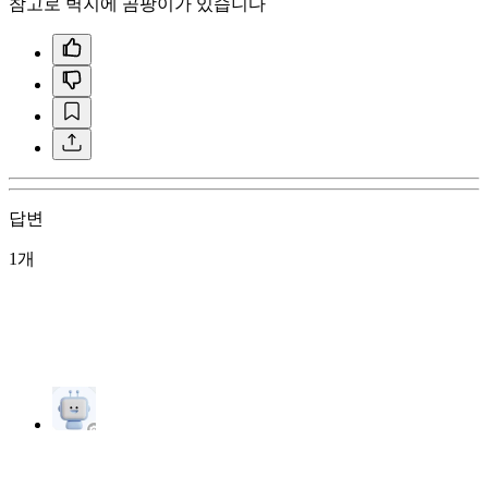
참고로 벽지에 곰팡이가 있습니다
답변
1개