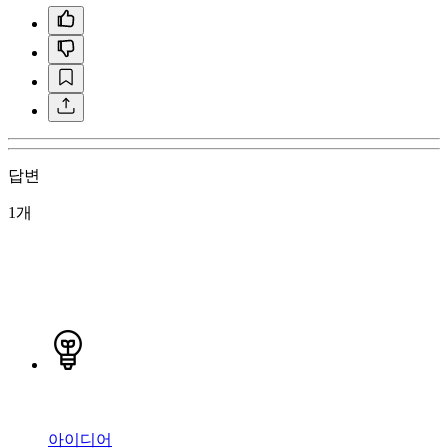
답변
1개
아이디어