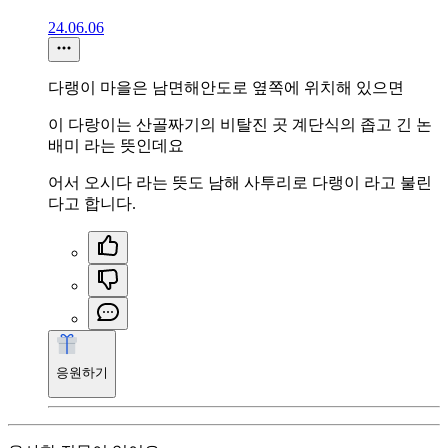
24.06.06
다랭이 마을은 남면해안도로 옆쪽에 위치해 있으면
이 다랑이는 산골짜기의 비탈진 곳 계단식의 좁고 긴 논
배미 라는 뜻인데요
어서 오시다 라는 뜻도 남해 사투리로 다랭이 라고 불린
다고 합니다.
응원하기