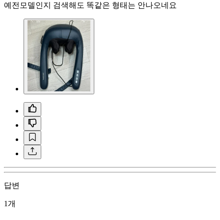
예전모델인지 검색해도 똑같은 형태는 안나오네요
답변
1개