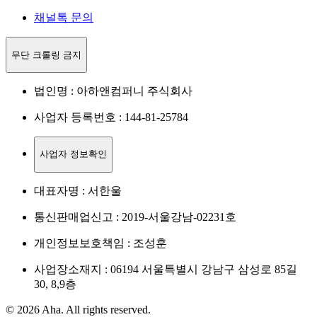
채널톡 문의
무단 크롤링 금지
법인명 : 아하앤컴퍼니 주식회사
사업자 등록번호 : 144-81-25784
사업자 정보확인
대표자명 : 서한울
통신판매업신고 : 2019-서울강남-02231호
개인정보보호책임 : 조성훈
사업장소재지 : 06194 서울특별시 강남구 삼성로 85길
30, 8,9층
© 2026 Aha. All rights reserved.